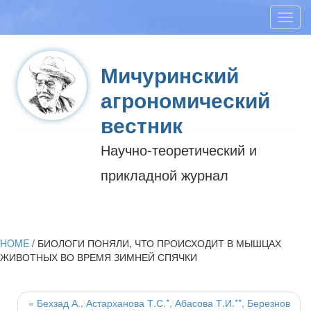
Toggl
navig
Мичуринский
агрономический
вестник
Научно-теоретический и
прикладной журнал
HOME
/
БИОЛОГИ ПОНЯЛИ, ЧТО ПРОИСХОДИТ В МЫШЦАХ
ЖИВОТНЫХ ВО ВРЕМЯ ЗИМНЕЙ СПЯЧКИ
Post
navigation
«
Бехзад А., Астарханова Т.С.*, Абасова Т.И.**, Березнов