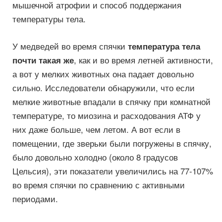
мышечной атрофии и способ поддержания
температуры тела.
У медведей во время спячки
температура тела
, как и во время летней активности,
почти такая же
а вот у мелких животных она падает довольно
сильно. Исследователи обнаружили, что если
мелкие животные впадали в спячку при комнатной
температуре, то миозина и расходования АТФ у
них даже больше, чем летом. А вот если в
помещении, где зверьки были погружены в спячку,
было довольно холодно (около 8 градусов
Цельсия), эти показатели увеличились на
77-107%
во время спячки по сравнению с активными
периодами.