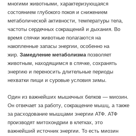
многими животными, характеризующаяся
состоянием глубокого покоя и снижением
метаболической активности, температуры тела,
частоты сердечных сокращений и дыхания. Во
время спячки животные полагаются на
накопленные запасы энергии, особенно на
жир.
позволяет
Замедление метаболизма
животным, находящимся в спячке, сохранять
энергию и переносить длительные периоды
нехватки пищи и суровые условия зим
ы
.
Один из важнейших мышечных белков — миозин.
Он отвечает за работу, сокращение мышц, а также
за расходование мышцами энергии АТФ. АТФ
производят митохондрии в клетках, это
важнейший источник энергии. То есть миозин