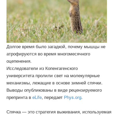
Долгое время было загадкой, почему мышцы не
атрофируются во время многомесячного
оцепенения.
Исследователи
из Копенгагенского
университета
пролили свет на молекулярные
механизмы, лежащие в основе
зимней спячки.
Выводы
опубликова
ны
в виде рецензируемого
препринта в
eLife
, передает
Рhys.org
.
Спячка — это стратегия выживания, используемая