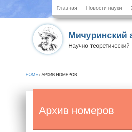
Главная
Новости науки
Мичуринский 
Научно-теоретический
HOME
/
АРХИВ НОМЕРОВ
Архив номеров