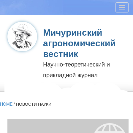
Toggl
navig
Мичуринский
агрономический
вестник
Научно-теоретический и
прикладной журнал
HOME
/
НОВОСТИ НАУКИ