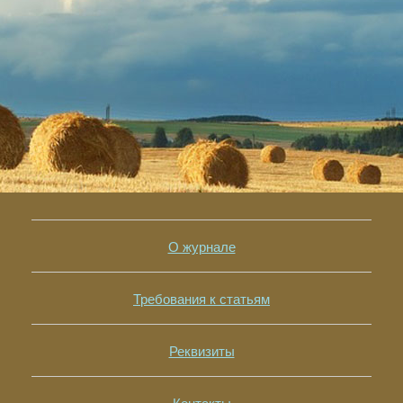
О журнале
Требования к статьям
Реквизиты
Контакты