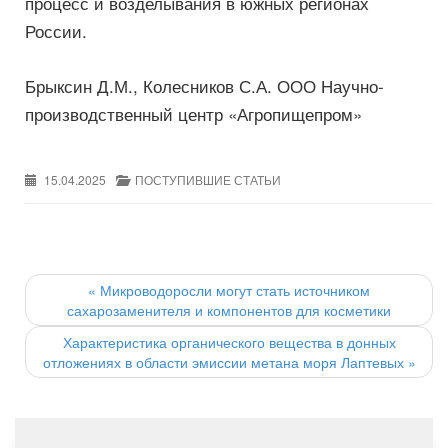
процесс и возделывания в южных регионах
России.
Брыксин Д.М., Колесников С.А. ООО Научно-
производственный центр «Агропищепром»
15.04.2025
ПОСТУПИВШИЕ СТАТЬИ
Post
navigation
«
Микроводоросли могут стать источником
сахарозаменителя и компонентов для косметики
Характеристика органического вещества в донных
отложениях в области эмиссии метана моря Лаптевых
»