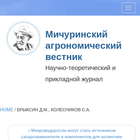
Toggl
navig
Мичуринский
агрономический
вестник
Научно-теоретический и
прикладной журнал
HOME
/
БРЫКСИН Д.М., КОЛЕСНИКОВ С.А.
Post
navigation
«
Микроводоросли могут стать источником
сахарозаменителя и компонентов для косметики