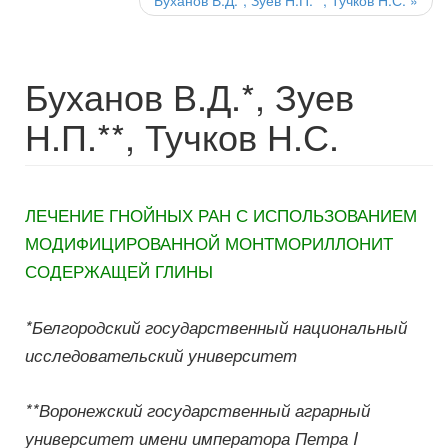
Буханов В.Д.*, Зуев Н.П.**, Тучков Н.С.
»
Буханов В.Д.*, Зуев
Н.П.**, Тучков Н.С.
ЛЕЧЕНИЕ ГНОЙНЫХ РАН С ИСПОЛЬЗОВАНИЕМ
МОДИФИЦИРОВАННОЙ МОНТМОРИЛЛОНИТ
СОДЕРЖАЩЕЙ ГЛИНЫ
*Белгородский государственный национальный
исследовательский университет
**Воронежский государственный аграрный
университет имени императора Петра I