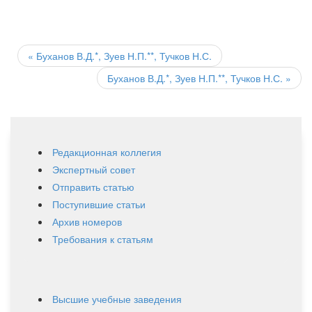
Post
navigation
«
Буханов В.Д.*, Зуев Н.П.**, Тучков Н.С.
Буханов В.Д.*, Зуев Н.П.**, Тучков Н.С.
»
Редакционная коллегия
Экспертный совет
Отправить статью
Поступившие статьи
Архив номеров
Требования к статьям
Высшие учебные заведения