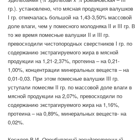
гр.). установлено, что мясная продукция валушков
I гр. отмечалась большой на 1,43-3,50% массовой
доле влаги, чем у помесного молодняка II и III гр. В
то же время помесные валушки II и III гр.
превосходили чистопородных сверстников I гр. по
содержанию экстрагируемого жира в мясной
продукции на 1,21-2,37%, протеина – на 0,21-
1,00%, концентрации минеральных веществ – на
0,01-0,03. При этом помесные валушки III гр.
уступали помесям II гр. по массовой доле влаги в
мясной продукции на 2,07%, превосходили по
содержанию экстрагируемого жира на 1,16%,
протеина – на 0,89%, минеральных веществ- на
0,02%.
Косилов В.И.
Оренбургский государственный