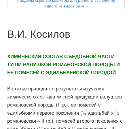
Найдены скрытые маркеры для раннего выявления
одного из видов рака
»
В.И. Косилов
ХИМИЧЕСКИЙ СОСТАВ СЪЕДОБНОЙ ЧАСТИ
ТУШИ ВАЛУШКОВ РОМАНОВСКОЙ ПОРОДЫ И
ЕЕ ПОМЕСЕЙ С ЭДИЛЬБАЕВСКОЙ ПОРОДОЙ
В статье приводятся результаты изучения
химического состава мясной продукции валушков
романовской породы (I гр.), ее помесей с
эдильбаями первого поколения (½ эдильбай х ½
романовская – II гр.), помесей второго поколения с
эдильбаями (¾ эдильбай х ¼ романовская – III