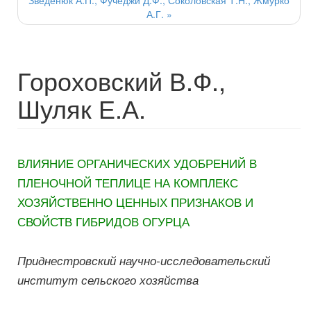
Зведенюк А.П., Фучеджи Д.Ф., Соколовская Т.Н., Жмурко
А.Г.
»
Гороховский В.Ф.,
Шуляк Е.А.
ВЛИЯНИЕ ОРГАНИЧЕСКИХ УДОБРЕНИЙ В
ПЛЕНОЧНОЙ ТЕПЛИЦЕ НА КОМПЛЕКС
ХОЗЯЙСТВЕННО ЦЕННЫХ ПРИЗНАКОВ И
СВОЙСТВ ГИБРИДОВ ОГУРЦА
Приднестровский научно-исследовательский
институт сельского хозяйства