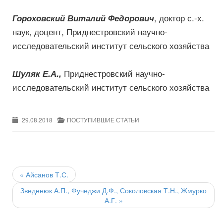
, доктор с.-х.
Гороховский Виталий Федорович
наук, доцент, Приднестровский научно-
исследовательский институт сельского хозяйства
Приднестровский научно-
Шуляк Е.А.,
исследовательский институт сельского хозяйства
29.08.2018
ПОСТУПИВШИЕ СТАТЬИ
Post
navigation
«
Айсанов Т.С.
Зведенюк А.П., Фучеджи Д.Ф., Соколовская Т.Н., Жмурко
А.Г.
»