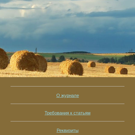
О журнале
Требования к статьям
Реквизиты