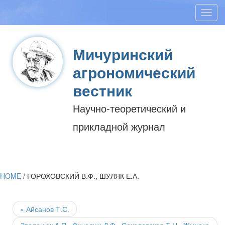
Toggl
navig
Мичуринский
агрономический
вестник
Научно-теоретический и
прикладной журнал
HOME
/
ГОРОХОВСКИЙ В.Ф., ШУЛЯК Е.А.
Post
navigation
«
Айсанов Т.С.