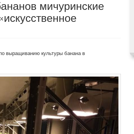
ананов мичуринские
«искусственное
по выращиванию культуры банана в