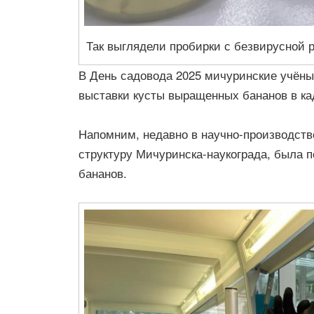
Так выглядели пробирки с безвирусной р
В День садовода 2025 мичуринские учёны
выставки кусты выращенных бананов в ка
Напомним, недавно в научно-производст
структуру Мичуринска-наукограда, была 
бананов.