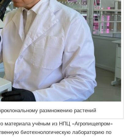
икроклональному размножению растений
ого материала учёным из НПЦ «Агропищепром»
ственную биотехнологическую лабораторию по