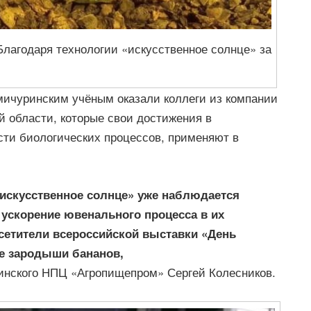
 Благодаря технологии «искусственное солнце» за
мичуринским учёным оказали коллеги из компании
й области, которые свои достижения в
ти биологических процессов, применяют в
искусственное солнце» уже наблюдается
 ускорение ювенального процесса в их
осетители всероссийской выставки «День
же зародыши бананов,
инского НПЦ «Агропищепром» Сергей Колесников.