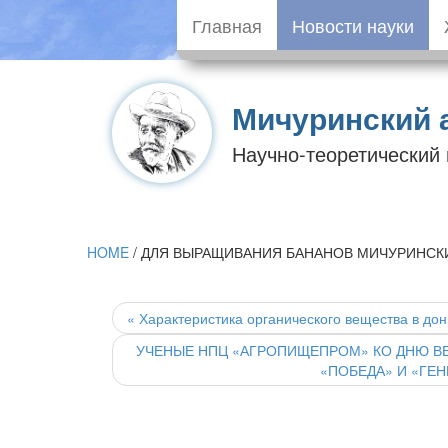
Главная
Новости науки
Мичуринский 
Научно-теоретический
HOME
/
ДЛЯ ВЫРАЩИВАНИЯ БАНАНОВ МИЧУРИНСК
Post
navigation
«
Характеристика органического вещества в до
УЧЕНЫЕ НПЦ «АГРОПИЩЕПРОМ» КО ДНЮ В
«ПОБЕДА» И «ГЕ