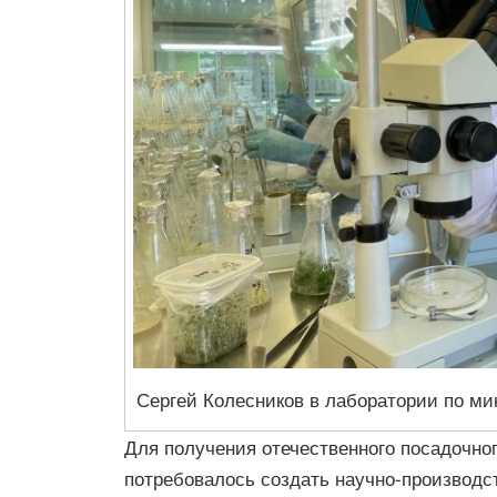
Сергей Колесников в лаборатории по м
Для получения отечественного посадочн
потребовалось создать научно-производ