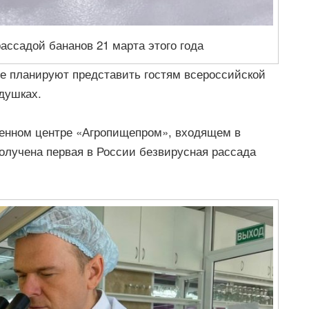
ассадой бананов 21 марта этого года
е планируют представить гостям всероссийской
душках.
венном центре «Агропищепром», входящем в
получена первая в России безвирусная рассада