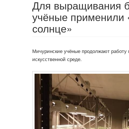
Для выращивания б
учёные применили 
солнце»
Мичуринские учёные продолжают работу 
искусственной среде.