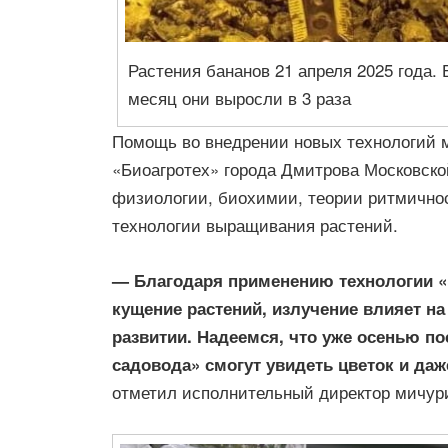
Растения бананов 21 апреля 2025 года.
месяц они выросли в 3 раза
Помощь во внедрении новых технологий 
«Биоагротех» города Дмитрова Московско
физиологии, биохимии, теории ритмичнос
технологии выращивания растений.
— Благодаря применению технологии «
кущение растений, излучение влияет на
развитии. Надеемся, что уже осенью п
садовода» смогут увидеть цветок и да
отметил исполнительный директор мичур