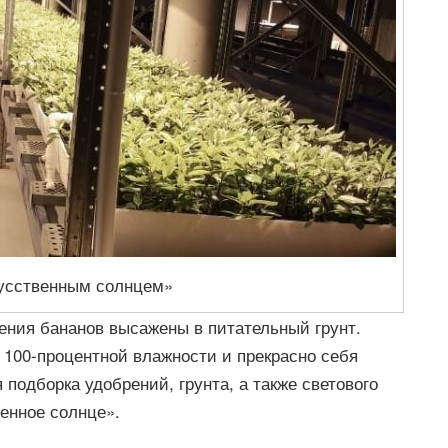
кусственным солнцем»
ения бананов высажены в питательный грунт.
 100-процентной влажности и прекрасно себя
подборка удобрений, грунта, а также светового
енное солнце».