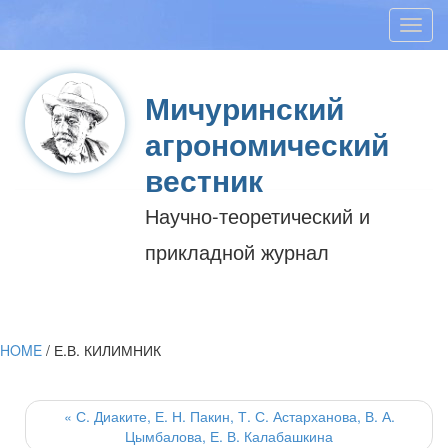
Toggl
navig
Мичуринский
агрономический
вестник
Научно-теоретический и
прикладной журнал
HOME
/
Е.В. КИЛИМНИК
Post
navigation
«
С. Диаките, Е. Н. Пакин, Т. С. Астарханова, В. А.
Цымбалова, Е. В. Калабашкина