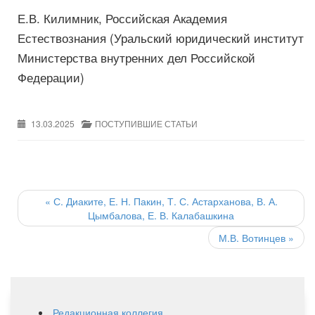
Е.В. Килимник, Российская Академия
Естествознания (Уральский юридический институт
Министерства внутренних дел Российской
Федерации)
13.03.2025
ПОСТУПИВШИЕ СТАТЬИ
Post
navigation
«
С. Диаките, Е. Н. Пакин, Т. С. Астарханова, В. А.
Цымбалова, Е. В. Калабашкина
М.В. Вотинцев
»
Редакционная коллегия