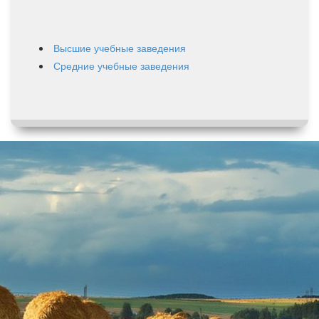
Высшие учебные заведения
Средние учебные заведения