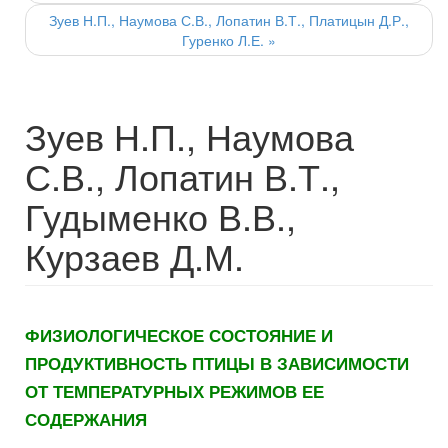
Зуев Н.П., Наумова С.В., Лопатин В.Т., Платицын Д.Р.,
Гуренко Л.Е.
»
Зуев Н.П., Наумова
С.В., Лопатин В.Т.,
Гудыменко В.В.,
Курзаев Д.М.
ФИЗИОЛОГИЧЕСКОЕ СОСТОЯНИЕ И
ПРОДУКТИВНОСТЬ ПТИЦЫ В ЗАВИСИМОСТИ
ОТ ТЕМПЕРАТУРНЫХ РЕЖИМОВ ЕЕ
СОДЕРЖАНИЯ