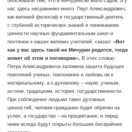
нас здесь несравнимо много. Перт Александрович,
как великий философ и государственный деятель
с глубиной исторических знаний и пониманием
ценности научных фундаментальным школ и
почтении к наших великих учителей, сказал:
«Вот
как у вас здесь такой же Мичурин родится, тогда
В этих словах
может об этом и поговорим».
Петра Александровича заложена защита будущих
поколений ученых, поклонение и любовь не к
материальному, а к духовному – науке, ученым,
истине, традициям, истории, государственности.
При соблюдении людьми таких духовных
ценностей, человек-гражданин будет обречен на
успех, а государство – на процветание, и перед
ними всегда будут открыты большие бескрайние
горизонты.