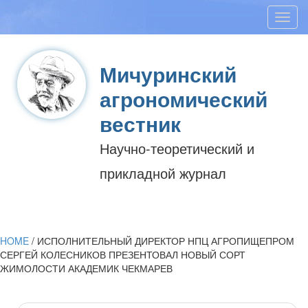
Toggl
navig
Мичуринский
агрономический
вестник
Научно-теоретический и
прикладной журнал
HOME
/
ИСПОЛНИТЕЛЬНЫЙ ДИРЕКТОР НПЦ АГРОПИЩЕПРОМ
СЕРГЕЙ КОЛЕСНИКОВ ПРЕЗЕНТОВАЛ НОВЫЙ СОРТ
ЖИМОЛОСТИ АКАДЕМИК ЧЕКМАРЕВ
Post