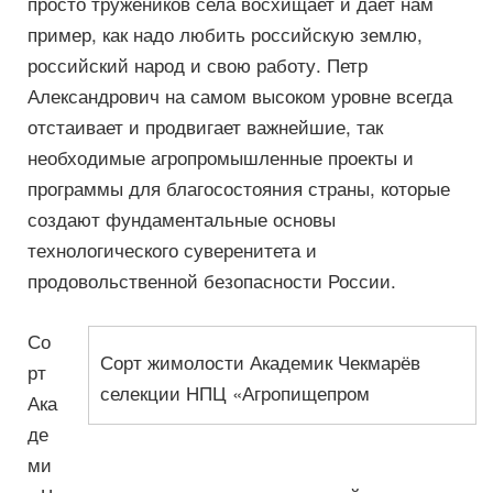
просто тружеников села восхищает и дает нам
пример, как надо любить российскую землю,
российский народ и свою работу. Петр
Александрович на самом высоком уровне всегда
отстаивает и продвигает важнейшие, так
необходимые агропромышленные проекты и
программы для благосостояния страны, которые
создают фундаментальные основы
технологического суверенитета и
продовольственной безопасности России.
Со
Сорт жимолости Академик Чекмарёв
рт
селекции НПЦ «Агропищепром
Ака
де
ми