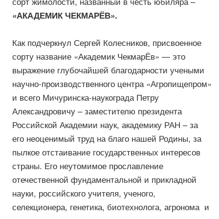
сорт жимолости, названный в честь юбиляра –
«АКАДЕМИК ЧЕКМАРЁВ».
Как подчеркнул Сергей Колесников, присвоенное
сорту название «Академик ЧекмарЁв» — это
выражение глубочайшей благодарности учеными
научно-производственного центра «Агропищепром»
и всего Мичуринска-наукограда Петру
Александровичу – заместителю президента
Российской Академии наук, академику РАН – за
его неоценимый труд на благо нашей Родины, за
пылкое отстаивание государственных интересов
страны. Его неутомимое прославление
отечественной фундаментальной и прикладной
науки, российского учителя, ученого,
селекционера, генетика, биотехнолога, агронома и