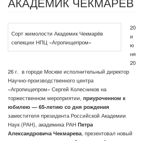
АКАДЕМИК ЧЕКМАРЕВ
20
Сорт жимолости Академик Чекмарёв
и
селекции НПЦ «Агропищепром»
ю
ня
20
26 г. в городе Москве исполнительный директор
Научно-производственного центра
«Агропищепром» Сергей Колесников на
торжественном мероприятии,
приуроченном
к
юбилею — 65-летию со дня рождения
заместителя президента Российской Академии
Наук (РАН), академика РАН
Петра
, презентовал новый
Александровича Чекмарева