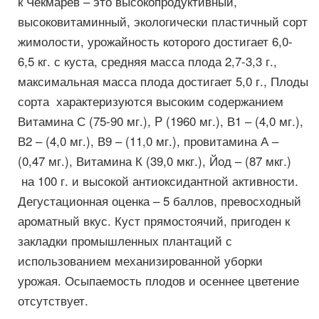
к Чекмарев – это высокопродуктивный,
высоковитаминный, экологически пластичный сорт
жимолости, урожайность которого достигает 6,0-
6,5 кг. с куста, средняя масса плода 2,7-3,3 г.,
максимальная масса плода достигает 5,0 г., Плоды
сорта характеризуются высоким содержанием
Витамина С (75-90 мг.), P (1960 мг.), В1 – (4,0 мг.),
В2 – (4,0 мг.), В9 – (11,0 мг.), провитамина А –
(0,47 мг.), Витамина К (39,0 мкг.), Йод – (87 мкг.)
на 100 г. и высокой антиоксидантной активности.
Дегустационная оценка – 5 баллов, превосходный
ароматный вкус. Куст прямостоячий, пригоден к
закладки промышленных плантаций с
использованием механизированной уборки
урожая. Осыпаемость плодов и осеннее цветение
отсутствует.