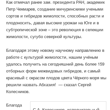
Как отмечал ранее зам. президента РАН, академик
Петр Чекмарев, создание мичуринскими учеными
сортов и гибридов жимолости, способных расти и
плодоносить, давая высокие урожаи на Юге и в
субтропической зоне – это революция в селекции
жимолости, сугубо северной культуры.
Благодаря этому новому научному направлению в
работе с культурой жимолости, нашим учёным
удалось получить на сегодняшний день более 159
отборных форм межвидовых гибридов, и самый
красивый с окрасом плодов цвета Чёрного моря мы
решили назвать Абхазия! — сказал Сергей
Колесников.
Благода
С.А. Колесников, исполнительный