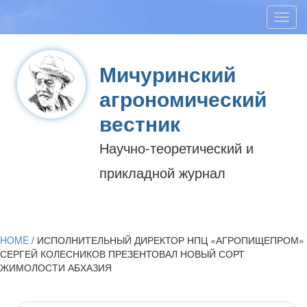
Toggl
navig
Мичуринский
агрономический
вестник
Научно-теоретический и
прикладной журнал
HOME
/
ИСПОЛНИТЕЛЬНЫЙ ДИРЕКТОР НПЦ «АГРОПИЩЕПРОМ»
СЕРГЕЙ КОЛЕСНИКОВ ПРЕЗЕНТОВАЛ НОВЫЙ СОРТ
ЖИМОЛОСТИ АБХАЗИЯ
Post