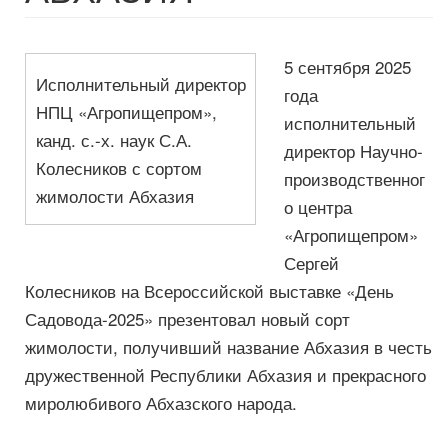
5 сентября 2025
Исполнительный директор
года
НПЦ «Агропищепром»,
исполнительный
канд. с.-х. наук С.А.
директор Научно-
Колесников с сортом
производственног
жимолости Абхазия
о центра
«Агропищепром»
Сергей
Колесников на Всероссийской выставке «День
Садовода-2025» презентовал новый сорт
жимолости, получивший название Абхазия в честь
дружественной Республики Абхазия и прекрасного
миролюбивого Абхазского народа.