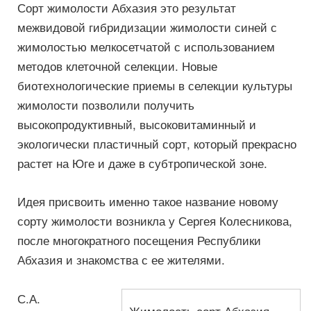
Сорт жимолости Абхазия это результат
межвидовой гибридизации жимолости синей с
жимолостью мелкосетчатой с использованием
методов клеточной селекции. Новые
биотехнологические приемы в селекции культуры
жимолости позволили получить
высокопродуктивный, высоковитаминный и
экологически пластичный сорт, который прекрасно
растет на Юге и даже в субтропической зоне.
Идея присвоить именно такое название новому
сорту жимолости возникла у Сергея Колесникова,
после многократного посещения Республики
Абхазия и знакомства с ее жителями.
С.А.
Жимолость сорт Абхазия