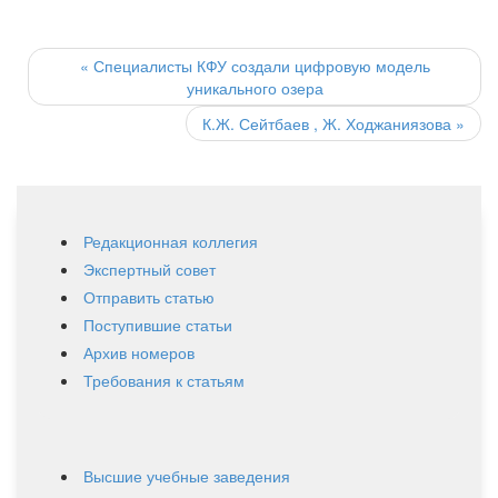
Post
navigation
«
Специалисты КФУ создали цифровую модель
уникального озера
К.Ж. Сейтбаев , Ж. Ходжаниязова
»
Редакционная коллегия
Экспертный совет
Отправить статью
Поступившие статьи
Архив номеров
Требования к статьям
Высшие учебные заведения