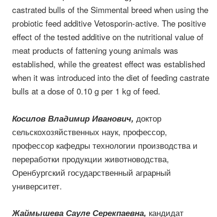
castrated bulls of the Simmental breed when using the
probiotic feed additive Vetosporin-active. The positive
effect of the tested additive on the nutritional value of
meat products of fattening young animals was
established, while the greatest effect was established
when it was introduced into the diet of feeding castrate
bulls at a dose of 0.10 g per 1 kg of feed.
доктор
Косилов Владимир Иванович,
сельскохозяйственных наук, профессор,
профессор кафедры технологии производства и
переработки продукции животноводства,
Оренбургский государственный аграрный
университет.
кандидат
Жаймышева Сауле Серекпаевна,