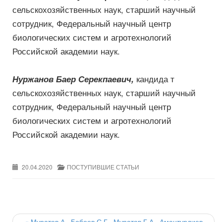
сельскохозяйственных наук, старший научный
сотрудник, Федеральный научный центр
биологических систем и агротехнологий
Российской академии наук.
кандида т
Нуржанов Баер Серекпаевич,
сельскохозяйственных наук, старший научный
сотрудник, Федеральный научный центр
биологических систем и агротехнологий
Российской академии наук.
20.04.2020
ПОСТУПИВШИЕ СТАТЬИ
Post
«
Муратов А., Бобоев С.Г., Муратов Г.А., Амантурдиев