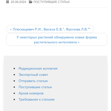
20.06.2024
ПОСТУПИВШИЕ СТАТЬИ
Post
navigation
«
Плескацевич Р.И., Васеха Е.В.*, Фролова Л.В.**
У некоторых растений обнаружена новая форма
растительного интеллекта
»
Редакционная коллегия
Экспертный совет
Отправить статью
Поступившие статьи
Архив номеров
Требования к статьям