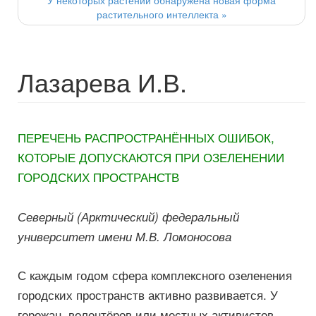
У некоторых растений обнаружена новая форма
растительного интеллекта
»
Лазарева И.В.
ПЕРЕЧЕНЬ РАСПРОСТРАНЁННЫХ ОШИБОК,
КОТОРЫЕ ДОПУСКАЮТСЯ ПРИ ОЗЕЛЕНЕНИИ
ГОРОДСКИХ ПРОСТРАНСТВ
Северный (Арктический) федеральный
университет имени М.В. Ломоносова
С каждым годом сфера комплексного озеленения
городских пространств активно развивается. У
горожан, волонтёров или местных активистов