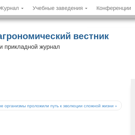
Журнал
Учебные заведения
Конференции
агрономический вестник
 и прикладной журнал
тые организмы проложили путь к эволюции сложной жизни
»