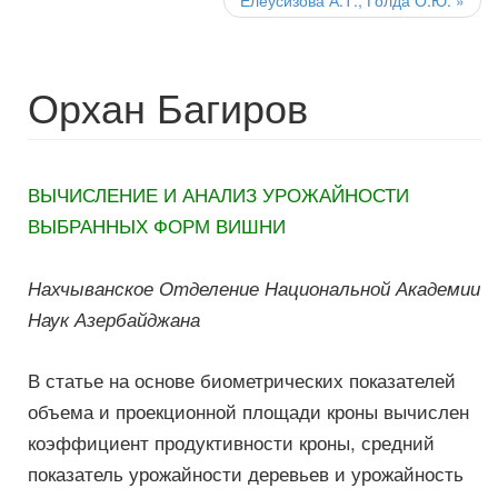
Елеусизова А.Т., Голда О.Ю.
»
Орхан Багиров
ВЫЧИСЛЕНИЕ И АНАЛИЗ УРОЖАЙНОСТИ
ВЫБРАННЫХ ФОРМ ВИШНИ
Нахчыванское Отделение Национальной Академии
Наук Азербайджана
В статье на основе биометрических показателей
объема и проекционной площади кроны вычислен
коэффициент продуктивности кроны, средний
показатель урожайности деревьев и урожайность