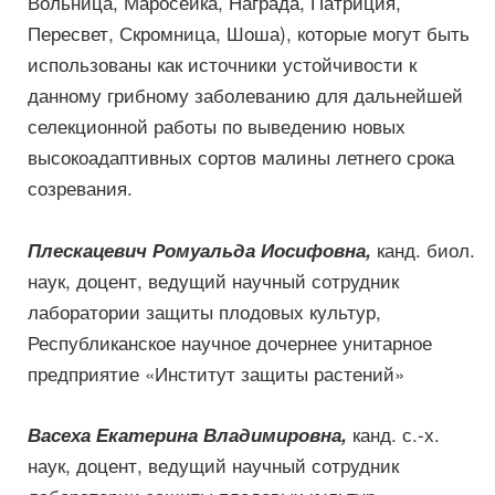
Вольница, Маросейка, Награда, Патриция,
Пересвет, Скромница, Шоша), которые могут быть
использованы как источники устойчивости к
данному грибному заболеванию для дальнейшей
селекционной работы по выведению новых
высокоадаптивных сортов малины летнего срока
созревания.
канд. биол.
Плескацевич Ромуальда Иосифовна,
наук, доцент, ведущий научный сотрудник
лаборатории защиты плодовых культур,
Республиканское научное дочернее унитарное
предприятие «Институт защиты растений»
канд. с.-х.
Васеха Екатерина Владимировна,
наук, доцент, ведущий научный сотрудник