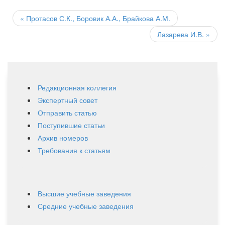
Post
navigation
«
Протасов С.К., Боровик А.А., Брайкова А.М.
Лазарева И.В.
»
Редакционная коллегия
Экспертный совет
Отправить статью
Поступившие статьи
Архив номеров
Требования к статьям
Высшие учебные заведения
Средние учебные заведения