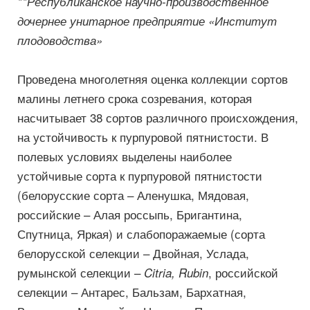
**Республиканское научно-производственное
дочернее унитарное предприятие «Институт
плодоводства»
Проведена многолетняя оценка коллекции сортов
малины летнего срока созревания, которая
насчитывает 38 сортов различного происхождения,
на устойчивость к пурпуровой пятнистости. В
полевых условиях выделены наиболее
устойчивые сорта к пурпуровой пятнистости
(белорусские сорта – Аленушка, Мядовая,
российские – Алая россыпь, Бригантина,
Спутница, Яркая) и слабопоражаемые (сорта
белорусской селекции – Двойная, Услада,
румынской селекции –
, российской
Citria, Rubin
селекции – Антарес, Бальзам, Бархатная,