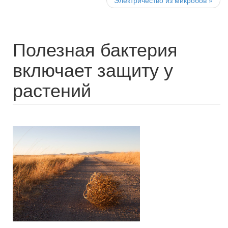
Электричество из микробов
»
Полезная бактерия
включает защиту у
растений