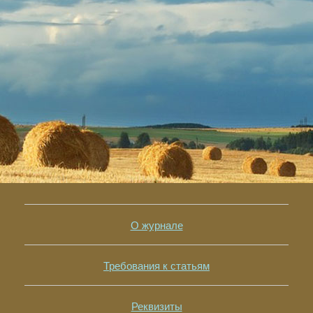
О журнале
Требования к статьям
Реквизиты