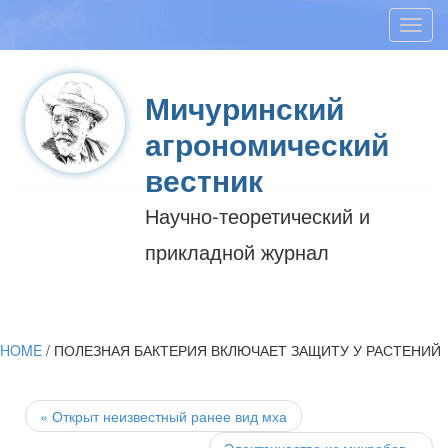
Toggl
navig
Мичуринский
агрономический
вестник
Научно-теоретический и
прикладной журнал
HOME
/
ПОЛЕЗНАЯ БАКТЕРИЯ ВКЛЮЧАЕТ ЗАЩИТУ У РАСТЕНИЙ
Post
navigation
«
Открыт неизвестный ранее вид мха