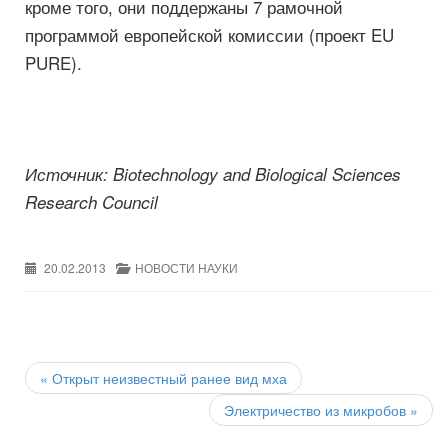
кроме того, они поддержаны 7 рамочной
программой европейской комиссии (проект EU
PURE).
Источник: Biotechnology and Biological Sciences
Research Council
20.02.2013
НОВОСТИ НАУКИ
Post
navigation
«
Открыт неизвестный ранее вид мха
Электричество из микробов
»