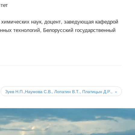
тет
 химических наук, доцент, заведующая кафедрой
нных технологий, Белорусский государственный
Зуев Н.П.,Наумова С.В., Лопатин В.Т., Платицын Д.Р.,
»