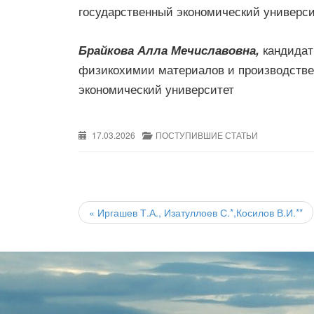
государственный экономический универси
кандидат
Брайкова Алла Мечиславовна,
физикохимии материалов и производстве
экономический университет
17.03.2026
ПОСТУПИВШИЕ СТАТЬИ
Post
navigation
«
Иргашев Т.А., Изатуллоев С.*,Косилов В.И.**