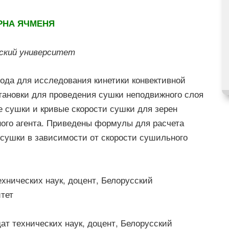
РНА ЯЧМЕНЯ
еский университет
тода для исследования кинетики конвективной
тановки для проведения сушки неподвижного слоя
 сушки и кривые скорости сушки для зерен
ого агента. Приведены формулы для расчета
сушки в зависимости от скорости сушильного
ехнических наук, доцент, Белорусский
тет
дат технических наук, доцент, Белорусский