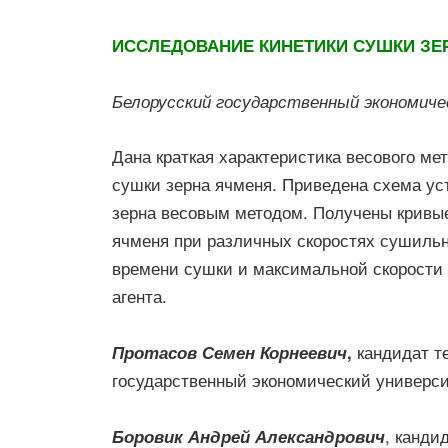
ИССЛЕДОВАНИЕ КИНЕТИКИ СУШКИ ЗЕ
Белорусский государственный экономич
Дана краткая характеристика весового ме
сушки зерна ячменя. Приведена схема ус
зерна весовым методом. Получены кривые
ячменя при различных скоростях сушильн
времени сушки и максимальной скорости 
агента.
кандидат т
Протасов Семен Корнеевич
,
государственный экономический универси
, канди
Боровик Андрей Александрович