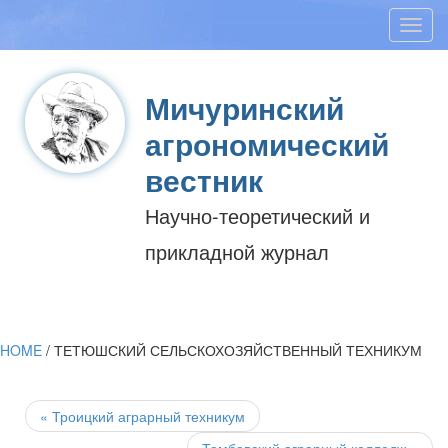
Toggl
navig
Мичуринский
агрономический
вестник
Научно-теоретический и
прикладной журнал
HOME
/
ТЕТЮШСКИЙ СЕЛЬСКОХОЗЯЙСТВЕННЫЙ ТЕХНИКУМ
Post
navigation
«
Троицкий аграрный техникум