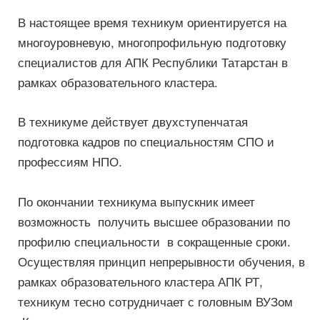
В настоящее время техникум ориентируется на
многоуровневую, многопрофильную подготовку
специалистов для АПК Республики Татарстан в
рамках образовательного кластера.
В техникуме действует двухступенчатая
подготовка кадров по специальностям СПО и
профессиям НПО.
По окончании техникума выпускник имеет
возможность получить высшее образовании по
профилю специальности в сокращенные сроки.
Осуществляя принцип непрерывности обучения, в
рамках образовательного кластера АПК РТ,
техникум тесно сотрудничает с головным ВУЗом