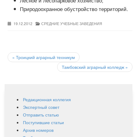
Лесное и лесопарковое хозяйство;
Природоохранное обустройство территорий.
19.12.2012
СРЕДНИЕ УЧЕБНЫЕ ЗАВЕДЕНИЯ
Post
navigation
«
Троицкий аграрный техникум
Тамбовский аграрный колледж
»
Редакционная коллегия
Экспертный совет
Отправить статью
Поступившие статьи
Архив номеров