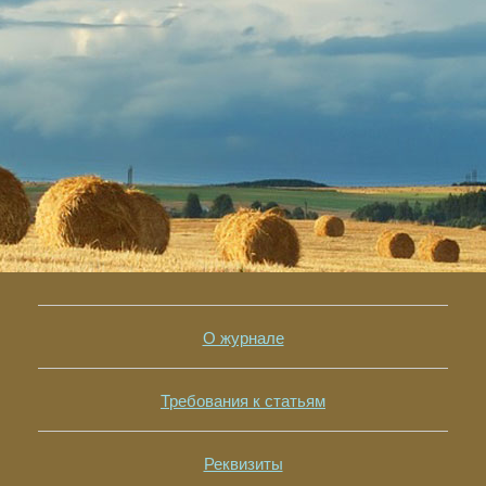
О журнале
Требования к статьям
Реквизиты