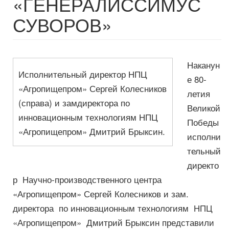
«ГЕНЕРАЛИССИМУС
СУВОРОВ»
Наканун
Исполнительный директор НПЦ
е 80-
«Агропищепром» Сергей Колесников
летия
(справа) и замдиректора по
Великой
инновационным технологиям НПЦ
Победы
«Агропищепром» Дмитрий Брыксин.
исполни
тельный
директо
р Научно-производственного центра
«Агропищепром» Сергей Колесников и зам.
директора по инновационным технологиям НПЦ
«Агропищепром» Дмитрий Брыксин представили