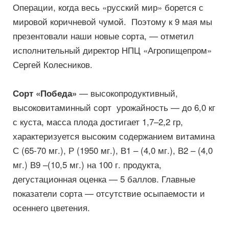
Операции, когда весь «русский мир» борется с
мировой коричневой чумой. Поэтому к 9 мая мы
презентовали наши новые сорта, — отметил
исполнительный директор НПЦ «Агропищепром»
Сергей Колесников.
— высокопродуктивный,
Сорт «Победа»
высоковитаминный сорт урожайность — до 6,0 кг
с куста, масса плода достигает 1,7–2,2 гр,
характеризуется высоким содержанием витамина
С (65-70 мг.), Р (1950 мг.), В1 – (4,0 мг.), В2 – (4,0
мг.) В9 –(10,5 мг.) на 100 г. продукта,
дегустационная оценка — 5 баллов. Главные
показатели сорта — отсутствие осыпаемости и
осеннего цветения.