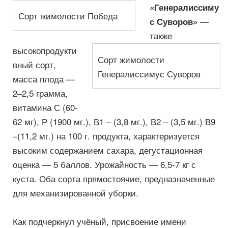
«Генералиссиму
Сорт жимолости Победа
—
с Суворов»
также
высокопродукти
Сорт жимолости
вный сорт,
Генералиссимус Суворов
масса плода —
2–2,5 грамма,
витамина С (60-
62 мг), Р (1900 мг.), В1 – (3,8 мг.), В2 – (3,5 мг.) В9
–(11,2 мг.) на 100 г. продукта, характеризуется
высоким содержанием сахара, дегустационная
оценка — 5 баллов. Урожайность — 6,5-7 кг с
куста. Оба сорта прямостоячие, предназначенные
для механизированной уборки.
Как подчеркнул учёный, присвоение имени