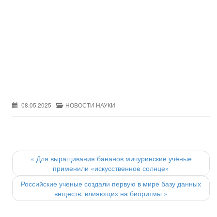
08.05.2025
НОВОСТИ НАУКИ
Post
navigation
«
Для выращивания бананов мичуринские учёные
применили «искусственное солнце»
Российские ученые создали первую в мире базу данных
веществ, влияющих на биоритмы
»