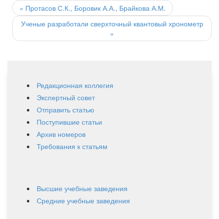
navigation
«
Протасов С.К., Боровик А.А., Брайкова А.М.
Ученые разработали сверхточный квантовый хронометр
»
Редакционная коллегия
Экспертный совет
Отправить статью
Поступившие статьи
Архив номеров
Требования к статьям
Высшие учебные заведения
Средние учебные заведения