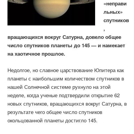
«неправи
льных»
спутников
,
вращающихся вокруг Сатурна, довело общее
число спутников планеты до 145 — и намекает
на хаотичное прошлое.
Недолгое, но славное царствование Юпитера как
планеты с наибольшим количеством спутников в
нашей Солнечной системе рухнуло на этой
неделе, когда ученые подтвердили открытие 62
новых спутников, вращающихся вокруг Сатурна, в
результате чего общее число спутников
окольцованной планеты достигло 145.