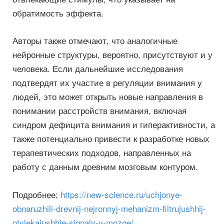
обратимость эффекта.
Авторы также отмечают, что аналогичные
нейронные структуры, вероятно, присутствуют и у
человека. Если дальнейшие исследования
подтвердят их участие в регуляции внимания у
людей, это может открыть новые направления в
понимании расстройств внимания, включая
синдром дефицита внимания и гиперактивности, а
также потенциально привести к разработке новых
терапевтических подходов, направленных на
работу с данным древним мозговым контуром.
Подробнее:
https://new-science.ru/uchjonye-
obnaruzhili-drevnij-nejronnyj-mehanizm-filtrujushhij-
otvlekajushhie-signaly-v-mozge/