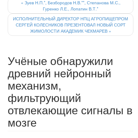
navigation
«
Зуев Н.П.*, Безбородов Н.В.**, Степанова М.С.,
Гуренко Л.Е., Лопатин В.Т.*
ИСПОЛНИТЕЛЬНЫЙ ДИРЕКТОР НПЦ АГРОПИЩЕПРОМ
СЕРГЕЙ КОЛЕСНИКОВ ПРЕЗЕНТОВАЛ НОВЫЙ СОРТ
ЖИМОЛОСТИ АКАДЕМИК ЧЕКМАРЕВ
»
Учёные обнаружили
древний нейронный
механизм,
фильтрующий
отвлекающие сигналы в
мозге