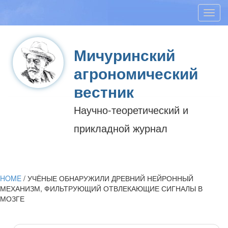
Toggl
navig
Мичуринский
агрономический
вестник
Научно-теоретический и
прикладной журнал
HOME
/
УЧЁНЫЕ ОБНАРУЖИЛИ ДРЕВНИЙ НЕЙРОННЫЙ
МЕХАНИЗМ, ФИЛЬТРУЮЩИЙ ОТВЛЕКАЮЩИЕ СИГНАЛЫ В
МОЗГЕ
Post