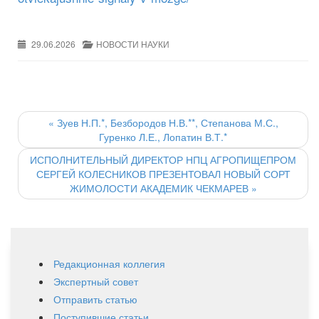
29.06.2026
НОВОСТИ НАУКИ
Post
navigation
«
Зуев Н.П.*, Безбородов Н.В.**, Степанова М.С.,
Гуренко Л.Е., Лопатин В.Т.*
ИСПОЛНИТЕЛЬНЫЙ ДИРЕКТОР НПЦ АГРОПИЩЕПРОМ
СЕРГЕЙ КОЛЕСНИКОВ ПРЕЗЕНТОВАЛ НОВЫЙ СОРТ
ЖИМОЛОСТИ АКАДЕМИК ЧЕКМАРЕВ
»
Редакционная коллегия
Экспертный совет
Отправить статью
Поступившие статьи