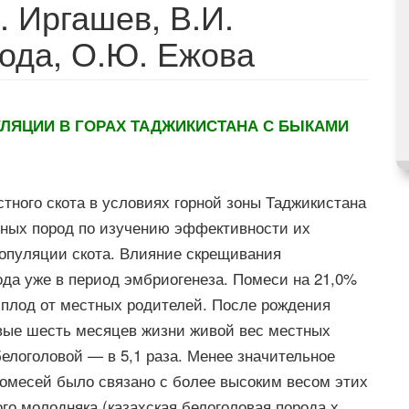
. Иргашев, В.И.
ода, О.Ю. Ежова
ЛЯЦИИ В ГОРАХ ТАДЖИКИСТАНА С БЫКАМИ
тного скота в условиях горной зоны Таджикистана
ных пород по изучению эффективности их
опуляции скота. Влияние скрещивания
ода уже в период эмбриогенеза. Помеси на 21,0%
иплод от местных родителей. После рождения
вые шесть месяцев жизни живой вес местных
белоголовой — в 5,1 раза. Менее значительное
помесей было связано с более высоким весом этих
го молодняка (казахская белоголовая порода х