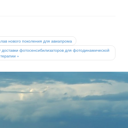
ав нового поколения для авиапрома
у доставки фотосенсибилизаторов для фотодинамической
терапии
»