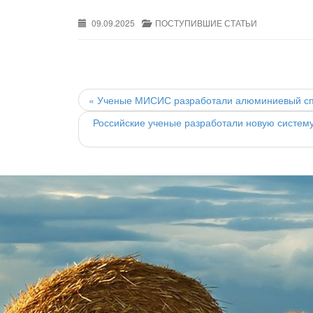
09.09.2025
ПОСТУПИВШИЕ СТАТЬИ
Post
navigation
«
Ученые МИСИС разработали алюминиевый спл
Российские ученые разработали новую систем