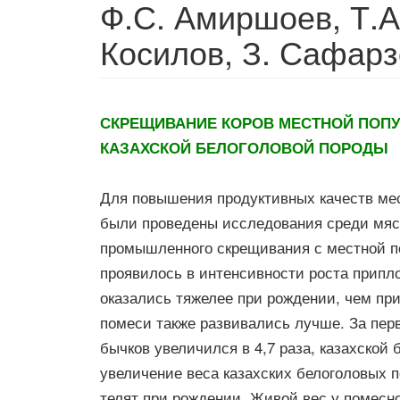
Ф.С. Амиршоев, Т.А
Косилов, З. Сафарз
СКРЕЩИВАНИЕ КОРОВ МЕСТНОЙ ПОПУ
КАЗАХСКОЙ БЕЛОГОЛОВОЙ ПОРОДЫ
Для повышения продуктивных качеств мес
были проведены исследования среди мяс
промышленного скрещивания с местной п
проявилось в интенсивности роста припл
оказались тяжелее при рождении, чем пр
помеси также развивались лучше. За пер
бычков увеличился в 4,7 раза, казахской 
увеличение веса казахских белоголовых 
телят при рождении. Живой вес у помесно