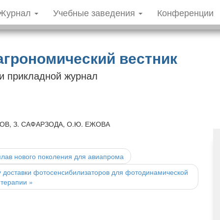
Журнал
Учебные заведения
Конференции
агрономический вестник
 и прикладной журнал
ЛОВ, З. САФАРЗОДА, О.Ю. ЕЖОВА
ав нового поколения для авиапрома
у доставки фотосенсибилизаторов для фотодинамической
терапии
»