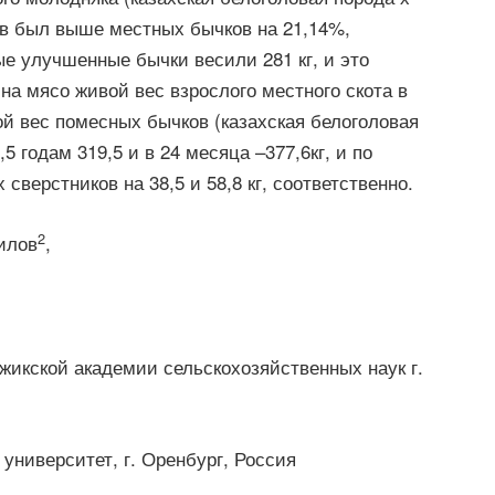
ев был выше местных бычков на 21,14%,
ые улучшенные бычки весили 281 кг, и это
 на мясо живой вес взрослого местного скота в
ой вес помесных бычков (казахская белоголовая
5 годам 319,5 и в 24 месяца –377,6кг, и по
верстников на 38,5 и 58,8 кг, соответственно.
2
силов
,
жикской академии сельскохозяйственных наук г.
университет, г. Оренбург, Россия