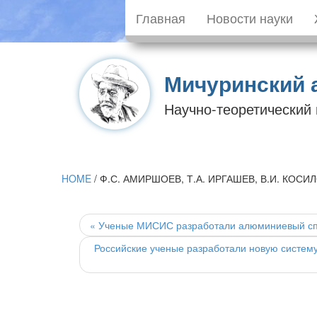
Главная
Новости науки
Мичуринский 
Научно-теоретический
HOME
/
Ф.С. АМИРШОЕВ, Т.А. ИРГАШЕВ, В.И. КОСИ
Post
navigation
«
Ученые МИСИС разработали алюминиевый спл
Российские ученые разработали новую систем