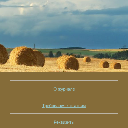
О журнале
Требования к статьям
Реквизиты