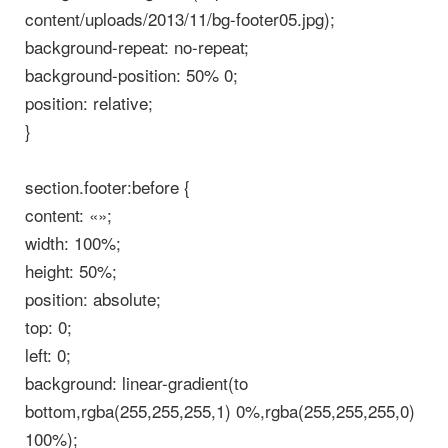
content/uploads/2013/11/bg-footer05.jpg);
background-repeat: no-repeat;
background-position: 50% 0;
position: relative;
}
section.footer:before {
content: «»;
width: 100%;
height: 50%;
position: absolute;
top: 0;
left: 0;
background: linear-gradient(to
bottom,rgba(255,255,255,1) 0%,rgba(255,255,255,0)
100%);