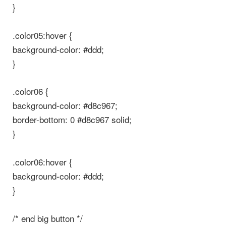
}
.color05:hover {
background-color: #ddd;
}
.color06 {
background-color: #d8c967;
border-bottom: 0 #d8c967 solid;
}
.color06:hover {
background-color: #ddd;
}
/* end big button */