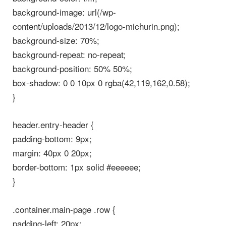
background-image: url(/wp-
content/uploads/2013/12/logo-michurin.png);
background-size: 70%;
background-repeat: no-repeat;
background-position: 50% 50%;
box-shadow: 0 0 10px 0 rgba(42,119,162,0.58);
}
header.entry-header {
padding-bottom: 9px;
margin: 40px 0 20px;
border-bottom: 1px solid #eeeeee;
}
.container.main-page .row {
padding-left: 20px;