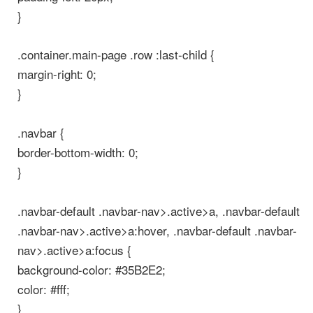
}
.container.main-page .row :last-child {
margin-right: 0;
}
.navbar {
border-bottom-width: 0;
}
.navbar-default .navbar-nav>.active>a, .navbar-default
.navbar-nav>.active>a:hover, .navbar-default .navbar-
nav>.active>a:focus {
background-color: #35B2E2;
color: #fff;
}