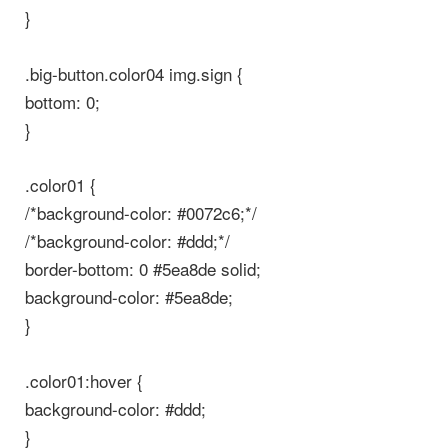
}
.big-button.color04 img.sign {
bottom: 0;
}
.color01 {
/*background-color: #0072c6;*/
/*background-color: #ddd;*/
border-bottom: 0 #5ea8de solid;
background-color: #5ea8de;
}
.color01:hover {
background-color: #ddd;
}