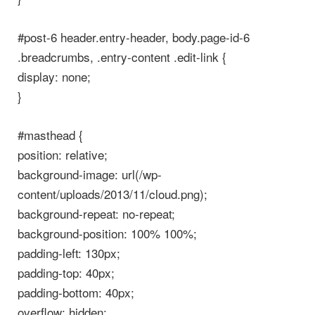
#post-6 header.entry-header, body.page-id-6
.breadcrumbs, .entry-content .edit-link {
display: none;
}
#masthead {
position: relative;
background-image: url(/wp-
content/uploads/2013/11/cloud.png);
background-repeat: no-repeat;
background-position: 100% 100%;
padding-left: 130px;
padding-top: 40px;
padding-bottom: 40px;
overflow: hidden;