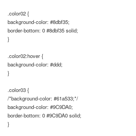
.color02 {
background-color: #8dbf35;
border-bottom: 0 #8dbf35 solid;
}
.color02:hover {
background-color: #ddd;
}
.color03 {
/*background-color: #61a533;*/
background-color: #9C9DA0;
border-bottom: 0 #9C9DA0 solid;
}