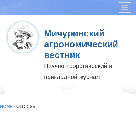
Toggl
navig
Мичуринский
агрономический
вестник
Научно-теоретический и
прикладной журнал
HOME
/
OLD-CSS