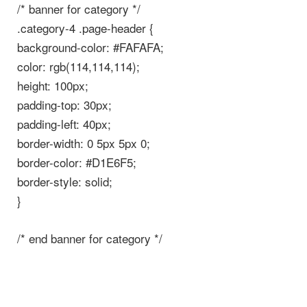
/* banner for category */
.category-4 .page-header {
background-color: #FAFAFA;
color: rgb(114,114,114);
height: 100px;
padding-top: 30px;
padding-left: 40px;
border-width: 0 5px 5px 0;
border-color: #D1E6F5;
border-style: solid;
}
/* end banner for category */