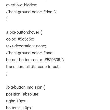
overflow: hidden;
/*background-color: #ddd;*/
}
a.big-button:hover {
color: #5c5c5c;
text-decoration: none;
/*background-color: #aaa;
border-bottom-color: #529339;*/
transition: all .5s ease-in-out;
}
.big-button img.sign {
position: absolute;
right: 10px;
bottom: -10px;