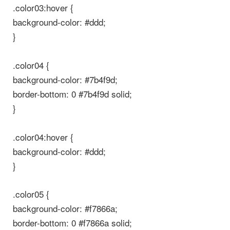
.color03:hover {
background-color: #ddd;
}
.color04 {
background-color: #7b4f9d;
border-bottom: 0 #7b4f9d solid;
}
.color04:hover {
background-color: #ddd;
}
.color05 {
background-color: #f7866a;
border-bottom: 0 #f7866a solid;