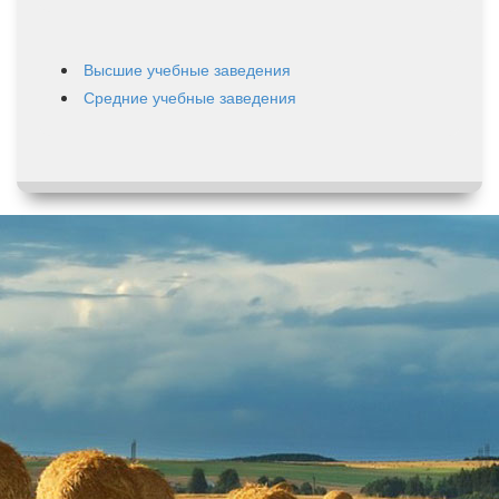
Высшие учебные заведения
Средние учебные заведения