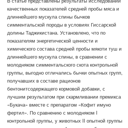
В статье представлены результаты исследований
качественных показателей средней пробы мяса и
длиннейшего мускула спины бычков
симментальской породы в условиях Гиссарской
долины Таджикистана. Установлено, что по
показателям энергетической ценности и
химического состава средней пробы мякоти туш и
длиннейшего мускула спины, в сравнении с
молодняком симментальского скота контрольной
группы, выгодно отличались бычки опытных групп,
получавших в составе рационов
бентонитсодержащего кормовой добавки, с
лучшим результатом при скармливании премикса
«Букача» вместе с препаратом «Кофит имуно
фертил». По сравнению с молодняком I
контрольной группы, у животных II опытной группы