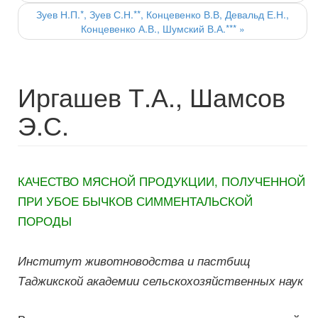
Зуев Н.П.*, Зуев С.Н.**, Концевенко В.В, Девальд Е.Н.,
Концевенко А.В., Шумский В.А.***
»
Иргашев Т.А., Шамсов
Э.С.
КАЧЕСТВО МЯСНОЙ ПРОДУКЦИИ, ПОЛУЧЕННОЙ
ПРИ УБОЕ БЫЧКОВ СИММЕНТАЛЬСКОЙ
ПОРОДЫ
Институт животноводства и пастбищ
Таджикской академии сельскохозяйственных наук