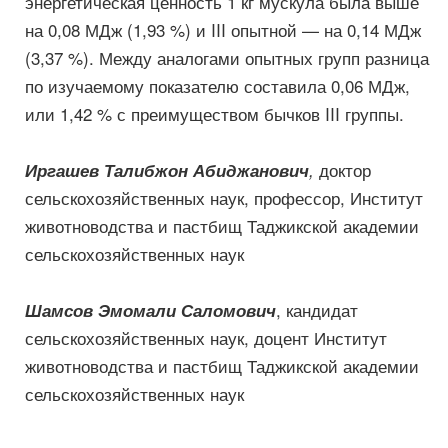
энергетическая ценность 1 кг мускула была выше
на 0,08 МДж (1,93 %) и III опытной — на 0,14 МДж
(3,37 %). Между аналогами опытных групп разница
по изучаемому показателю составила 0,06 МДж,
или 1,42 % с преимуществом бычков III группы.
доктор
Иргашев Талибжон Абиджанович
,
сельскохозяйственных наук, профессор, Институт
животноводства и пастбищ Таджикской академии
сельскохозяйственных наук
, кандидат
Шамсов Эмомали Саломович
сельскохозяйственных наук, доцент Институт
животноводства и пастбищ Таджикской академии
сельскохозяйственных наук