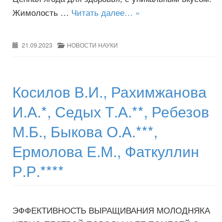
Жимолость …
Читать далее… »
21.09.2023
НОВОСТИ НАУКИ
Косилов В.И., Рахимжанова
И.А.*, Седых Т.А.**, Ребезов
М.Б., Быкова О.А.***,
Ермолова Е.М., Фаткуллин
Р.Р.****
ЭФФЕКТИВНОСТЬ ВЫРАЩИВАНИЯ МОЛОДНЯКА