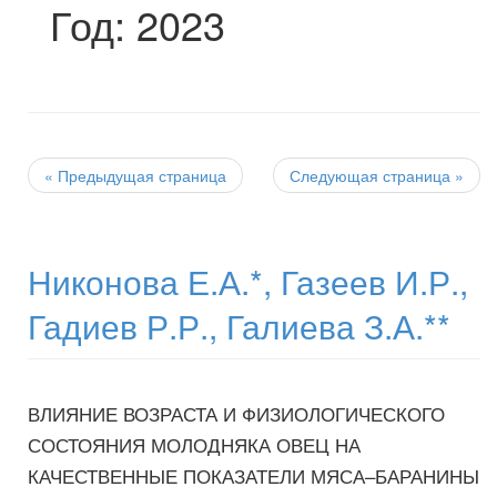
Год:
2023
Post
navigation
«
Предыдущая страница
Следующая страница
»
Никонова Е.А.*, Газеев И.Р.,
Гадиев Р.Р., Галиева З.А.**
ВЛИЯНИЕ ВОЗРАСТА И ФИЗИОЛОГИЧЕСКОГО
СОСТОЯНИЯ МОЛОДНЯКА ОВЕЦ НА
КАЧЕСТВЕННЫЕ ПОКАЗАТЕЛИ МЯСА–БАРАНИНЫ