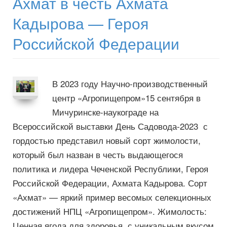
Ахмат в честь Ахмата
Кадырова — Героя
Российской Федерации
В 2023 году Научно-производственный
центр «Агропищепром»15 сентября в
Мичуринске-наукограде на
Всероссийской выставки День Садовода-2023 с
гордостью представил новый сорт жимолости,
который был назван в честь выдающегося
политика и лидера Чеченской Республики, Героя
Российской Федерации, Ахмата Кадырова. Сорт
«Ахмат» — яркий пример весомых селекционных
достижений НПЦ «Агропищепром». Жимолость:
Ценная ягода для здоровья, с уникальным вкусом.