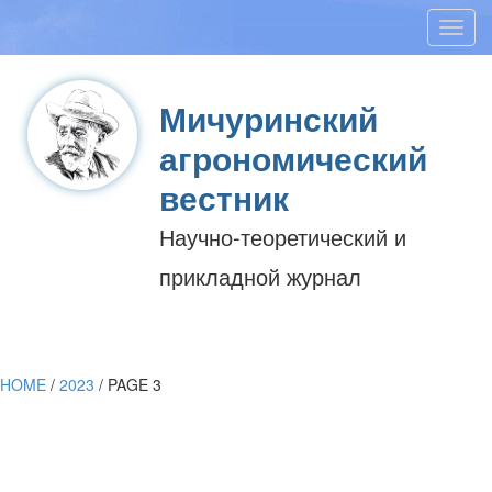
Toggl
navig
Мичуринский
агрономический
вестник
Научно-теоретический и
прикладной журнал
HOME
/
2023
/
PAGE 3