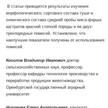
В статье приводятся результаты изучения
морфологического, сортового состава туши и
химического состава средней пробы мяса-фарша
кастратов красной степной породы и ее двух-
трехпородных помесей. Установлено, что
наилучшие показатели получены от использования
помесей.
доктор
Косилов Владимир Иванович
сельскохозяйственных наук, профессор,
профессор кафедры технологии производства и
переработки продукции животноводства,
Оренбургский государственный аграрный
университет
кандидат
Никонова Елена Анатольевна
,